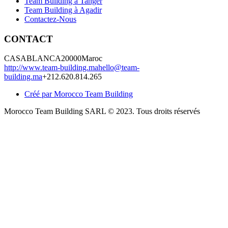
Team Building à Tanger
Team Building à Agadir
Contactez-Nous
CONTACT
CASABLANCA
20000
Maroc
http://www.team-building.ma
hello@team-
building.ma
+212.620.814.265
Créé par Morocco Team Building
Morocco Team Building SARL © 2023. Tous droits réservés