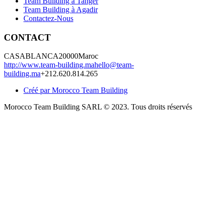
Team Building à Tanger
Team Building à Agadir
Contactez-Nous
CONTACT
CASABLANCA
20000
Maroc
http://www.team-building.ma
hello@team-
building.ma
+212.620.814.265
Créé par Morocco Team Building
Morocco Team Building SARL © 2023. Tous droits réservés