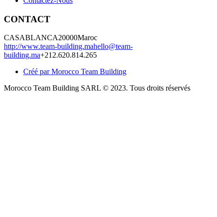
Contactez-Nous
CONTACT
CASABLANCA
20000
Maroc
http://www.team-building.ma
hello@team-
building.ma
+212.620.814.265
Créé par Morocco Team Building
Morocco Team Building SARL © 2023. Tous droits réservés