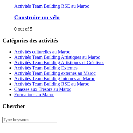
Activités Team Building RSE au Maroc
Construire un vélo
0
out of 5
Catégories des activités
Activités culturelles au Maroc
Activités Team Building Artistiques au Maroc
Activités Team Building Artistiques et Créatives
Activités Team Building Externes
Activités Team Building externes au Maroc
Activités Team Building Internes au Maroc
Activités Team Building RSE au Maroc
Chasses aux Tresors au Maroc
Formations au Maroc
Chercher