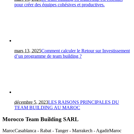
pour créer des équipes cohésives et productives.
mars 13, 2025
Comment calculer le Retour sur Investissement
d’un programme de team building ?
décembre 5, 2023
LES RAISONS PRINCIPALES DU
TEAM BUILDING AU MAROC
Morocco Team Building SARL
Maroc
Casablanca - Rabat - Tanger - Marrakech - Agadir
Maroc