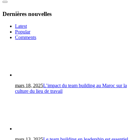
Dernières nouvelles
Latest
Popular
Comments
mars 18, 2025
L’impact du team building au Maroc sur la
culture du lieu de travail
mars 13, 2025
Le team building en leadership est essentiel