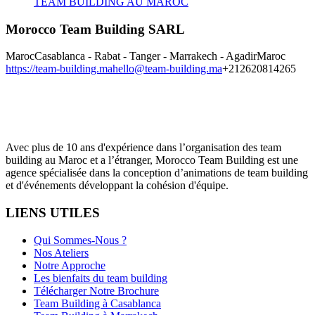
TEAM BUILDING AU MAROC
Morocco Team Building SARL
Maroc
Casablanca - Rabat - Tanger - Marrakech - Agadir
Maroc
https://team-building.ma
hello@team-building.ma
+212620814265
Avec plus de 10 ans d'expérience dans l’organisation des team
building au Maroc et a l’étranger, Morocco Team Building est une
agence spécialisée dans la conception d’animations de team building
et d'événements développant la cohésion d'équipe.
LIENS UTILES
Qui Sommes-Nous ?
Nos Ateliers
Notre Approche
Les bienfaits du team building
Télécharger Notre Brochure
Team Building à Casablanca