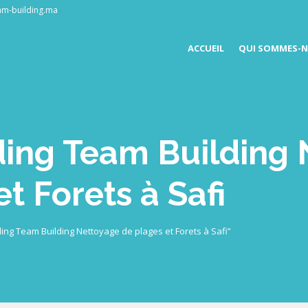
am-building.ma
ACCUEIL
QUI SOMMES-N
ding Team Building
t Forets à Safi
ding Team Building Nettoyage de plages et Forets à Safi”