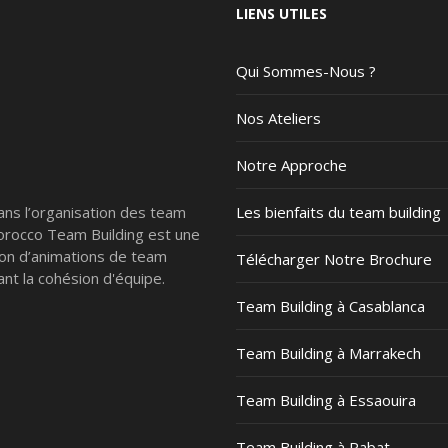
LIENS UTILES
Qui Sommes-Nous ?
Nos Ateliers
Notre Approche
ans l’organisation des team
Les bienfaits du team building
Morocco Team Building est une
ion d’animations de team
Télécharger Notre Brochure
nt la cohésion d'équipe.
Team Building à Casablanca
Team Building à Marrakech
Team Building à Essaouira
Team Building à Rabat