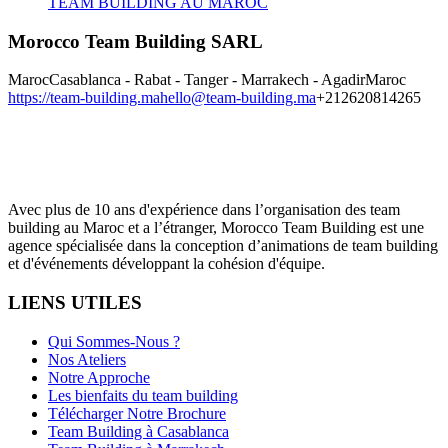
TEAM BUILDING AU MAROC
Morocco Team Building SARL
Maroc
Casablanca - Rabat - Tanger - Marrakech - Agadir
Maroc
https://team-building.ma
hello@team-building.ma
+212620814265
Avec plus de 10 ans d'expérience dans l’organisation des team
building au Maroc et a l’étranger, Morocco Team Building est une
agence spécialisée dans la conception d’animations de team building
et d'événements développant la cohésion d'équipe.
LIENS UTILES
Qui Sommes-Nous ?
Nos Ateliers
Notre Approche
Les bienfaits du team building
Télécharger Notre Brochure
Team Building à Casablanca