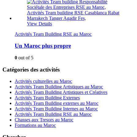
View Details
Activités Team Building RSE au Maroc
Un Maroc plus propre
0
out of 5
Catégories des activités
Activités culturelles au Maroc
Activités Team Building Artistiques au Maroc
Activités Team Building Artistiques et Créatives
Activités Team Building Externes
Activités Team Building externes au Maroc
Activités Team Building Internes au Maroc
Activités Team Building RSE au Maroc
Chasses aux Tresors au Maroc
Formations au Maroc