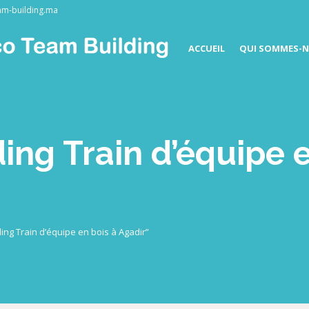
am-building.ma
ACCUEIL
QUI SOMMES-N
ing Train d’équipe e
ding Train d’équipe en bois à Agadir”