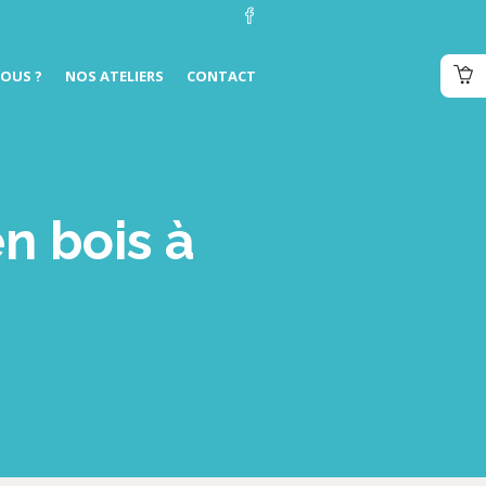
OUS ?
NOS ATELIERS
CONTACT
n bois à