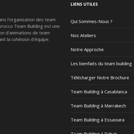
LIENS UTILES
ans l’organisation des team
Qui Sommes-Nous ?
Morocco Team Building est une
ion d’animations de team
Nos Ateliers
nt la cohésion d'équipe.
Notre Approche
Les bienfaits du team building
Télécharger Notre Brochure
Team Building à Casablanca
Team Building à Marrakech
Team Building à Essaouira
Team Building à Rabat