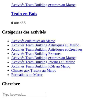
Activités Team Building externes au Maroc
Train en Bois
0
out of 5
Catégories des activités
Activités culturelles au Maroc
Activités Team Building Artistiques au Maroc
Activités Team Building Artistiques et Créatives
Activités Team Building Externes
Activités Team Building externes au Maroc
Activités Team Building Internes au Maroc
Activités Team Building RSE au Maroc
Chasses aux Tresors au Maroc
Formations au Maroc
Chercher