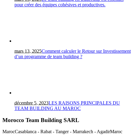
pour créer des équipes cohésives et productives.
mars 13, 2025
Comment calculer le Retour sur Investissement
d’un programme de team building ?
décembre 5, 2023
LES RAISONS PRINCIPALES DU
TEAM BUILDING AU MAROC
Morocco Team Building SARL
Maroc
Casablanca - Rabat - Tanger - Marrakech - Agadir
Maroc