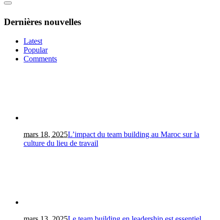
Dernières nouvelles
Latest
Popular
Comments
mars 18, 2025
L’impact du team building au Maroc sur la
culture du lieu de travail
mars 13, 2025
Le team building en leadership est essentiel