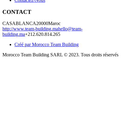
Contactez-Nous
CONTACT
CASABLANCA
20000
Maroc
http://www.team-building.ma
hello@team-
building.ma
+212.620.814.265
Créé par Morocco Team Building
Morocco Team Building SARL © 2023. Tous droits réservés