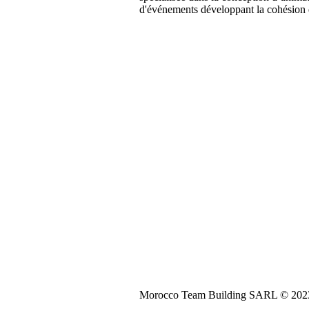
d'événements développant la cohésion 
Morocco Team Building SARL © 2023. 