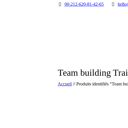
00-212-620-81-42-65
hello
Team building Trai
Accueil
//
Produits identifiés “Team bu