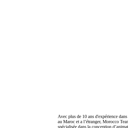
Avec plus de 10 ans d'expérience dans 
au Maroc et a l’étranger, Morocco Tea
spécialisée dans la conception d’anima