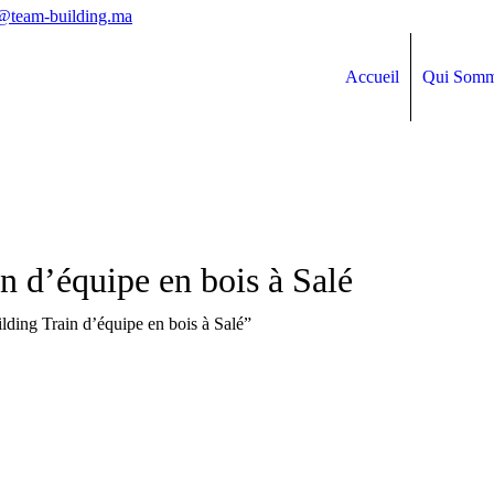
@team-building.ma
Accueil
Qui Somm
n d’équipe en bois à Salé
ilding Train d’équipe en bois à Salé”