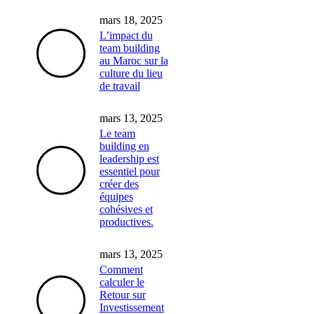
mars 18, 2025
L’impact du
team building
au Maroc sur la
culture du lieu
de travail
mars 13, 2025
Le team
building en
leadership est
essentiel pour
créer des
équipes
cohésives et
productives.
mars 13, 2025
Comment
calculer le
Retour sur
Investissement