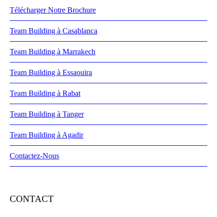
Télécharger Notre Brochure
Team Building à Casablanca
Team Building à Marrakech
Team Building à Essaouira
Team Building à Rabat
Team Building à Tanger
Team Building à Agadir
Contactez-Nous
CONTACT