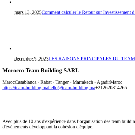
mars 13, 2025
Comment calculer le Retour sur Investissement 
décembre 5, 2023
LES RAISONS PRINCIPALES DU TEA
Morocco Team Building SARL
Maroc
Casablanca - Rabat - Tanger - Marrakech - Agadir
Maroc
https://team-building.ma
hello@team-building.ma
+212620814265
Avec plus de 10 ans d'expérience dans l’organisation des team buildi
d'événements développant la cohésion d'équipe.