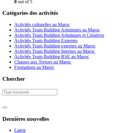
0
out of 5
Catégories des activités
Activités culturelles au Maroc
Activités Team Building Artistiques au Maroc
Activités Team Building Artistiques et Créatives
Activités Team Building Externes
Activités Team Building externes au Maroc
Activités Team Building Internes au Maroc
Activités Team Building RSE au Maroc
Chasses aux Tresors au Maroc
Formations au Maroc
Chercher
Dernières nouvelles
Latest