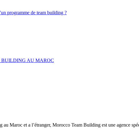
d’un programme de team building ?
M BUILDING AU MAROC
ng au Maroc et a l’étranger, Morocco Team Building est une agence spéc