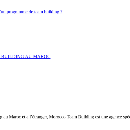
d’un programme de team building ?
M BUILDING AU MAROC
ng au Maroc et a l’étranger, Morocco Team Building est une agence spéc