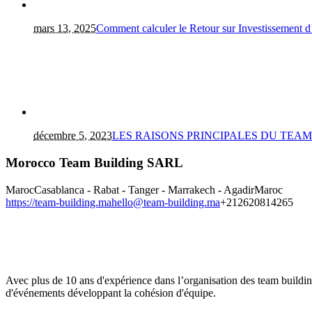
mars 13, 2025
Comment calculer le Retour sur Investissement 
décembre 5, 2023
LES RAISONS PRINCIPALES DU TEA
Morocco Team Building SARL
Maroc
Casablanca - Rabat - Tanger - Marrakech - Agadir
Maroc
https://team-building.ma
hello@team-building.ma
+212620814265
Avec plus de 10 ans d'expérience dans l’organisation des team buildi
d'événements développant la cohésion d'équipe.