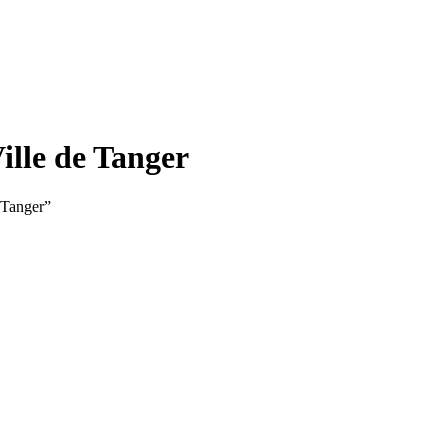
Ville de Tanger
e Tanger”