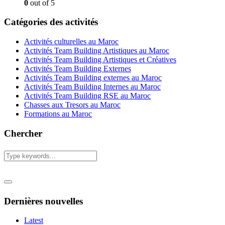
0
out of 5
Catégories des activités
Activités culturelles au Maroc
Activités Team Building Artistiques au Maroc
Activités Team Building Artistiques et Créatives
Activités Team Building Externes
Activités Team Building externes au Maroc
Activités Team Building Internes au Maroc
Activités Team Building RSE au Maroc
Chasses aux Tresors au Maroc
Formations au Maroc
Chercher
Dernières nouvelles
Latest