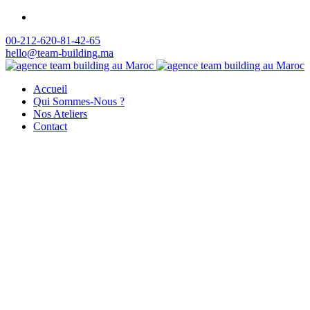
00-212-620-81-42-65
hello@team-building.ma
Accueil
Qui Sommes-Nous ?
Nos Ateliers
Contact