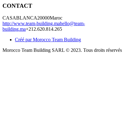
CONTACT
CASABLANCA
20000
Maroc
http://www.team-building.ma
hello@team-
building.ma
+212.620.814.265
Créé par Morocco Team Building
Morocco Team Building SARL © 2023. Tous droits réservés