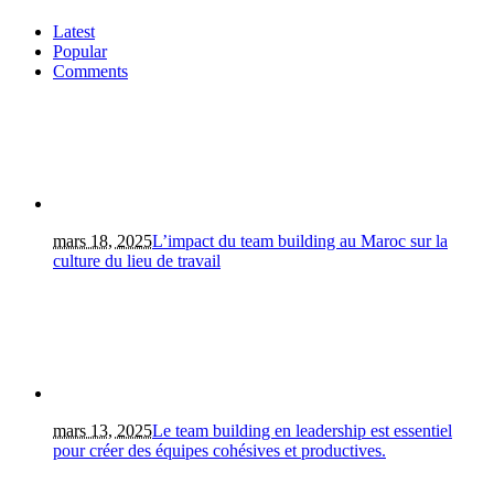
Latest
Popular
Comments
mars 18, 2025
L’impact du team building au Maroc sur la
culture du lieu de travail
mars 13, 2025
Le team building en leadership est essentiel
pour créer des équipes cohésives et productives.