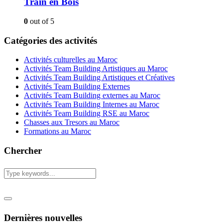
Train en Bois
0
out of 5
Catégories des activités
Activités culturelles au Maroc
Activités Team Building Artistiques au Maroc
Activités Team Building Artistiques et Créatives
Activités Team Building Externes
Activités Team Building externes au Maroc
Activités Team Building Internes au Maroc
Activités Team Building RSE au Maroc
Chasses aux Tresors au Maroc
Formations au Maroc
Chercher
Dernières nouvelles