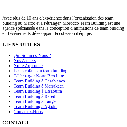
Avec plus de 10 ans d'expérience dans l’organisation des team
building au Maroc et a l’étranger, Morocco Team Building est une
agence spécialisée dans la conception d’animations de team building
et d'événements développant la cohésion d'équipe.
LIENS UTILES
Qui Sommes-Nous ?
Nos Ateliers
Notre Approche
Les bienfaits du team building
Télécharger Notre Brochure
Team Building à Casablanca
Team Building à Marrakech
Team Building à Essaouira
Team Building à Rabat
Team Building à Tanger
Team Building à Agadir
Contactez-Nous
CONTACT