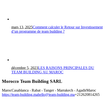
mars 13, 2025
Comment calculer le Retour sur Investissement
d’un programme de team building ?
décembre 5, 2023
LES RAISONS PRINCIPALES DU
TEAM BUILDING AU MAROC
Morocco Team Building SARL
Maroc
Casablanca - Rabat - Tanger - Marrakech - Agadir
Maroc
https://team-building.ma
hello@team-building.ma
+212620814265