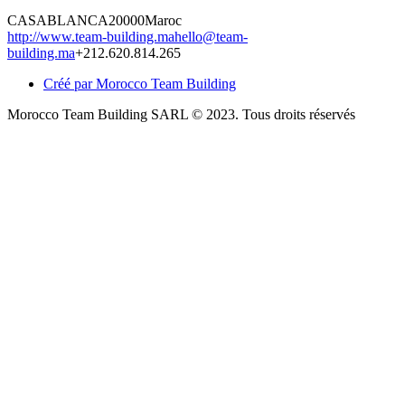
CASABLANCA
20000
Maroc
http://www.team-building.ma
hello@team-
building.ma
+212.620.814.265
Créé par Morocco Team Building
Morocco Team Building SARL © 2023. Tous droits réservés