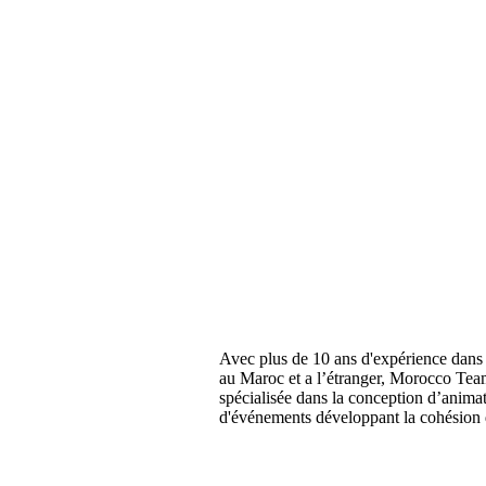
Avec plus de 10 ans d'expérience dans 
au Maroc et a l’étranger, Morocco Tea
spécialisée dans la conception d’anima
d'événements développant la cohésion 