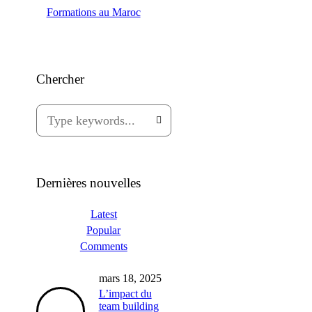
Formations au Maroc
Chercher
Dernières nouvelles
Latest
Popular
Comments
mars 18, 2025
L’impact du
team building