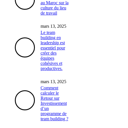
au Maroc sur la
culture du lieu
de travail
mars 13, 2025
Le team
building en
leadership est
essentiel pour
créer des
équipes
cohésives et
productives.
mars 13, 2025
Comment
calculer le
Retour sur
Investissement
d’un
programme de
team building ?