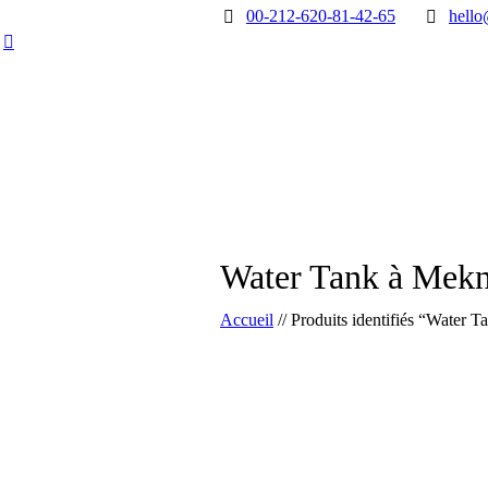
00-212-620-81-42-65
hello
Water Tank à Mek
Accueil
//
Produits identifiés “Water 