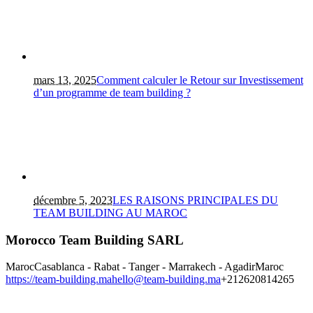
mars 13, 2025
Comment calculer le Retour sur Investissement
d’un programme de team building ?
décembre 5, 2023
LES RAISONS PRINCIPALES DU
TEAM BUILDING AU MAROC
Morocco Team Building SARL
Maroc
Casablanca - Rabat - Tanger - Marrakech - Agadir
Maroc
https://team-building.ma
hello@team-building.ma
+212620814265