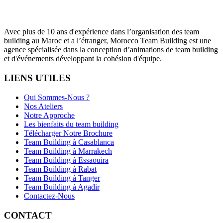
Avec plus de 10 ans d'expérience dans l’organisation des team
building au Maroc et a l’étranger, Morocco Team Building est une
agence spécialisée dans la conception d’animations de team building
et d'événements développant la cohésion d'équipe.
LIENS UTILES
Qui Sommes-Nous ?
Nos Ateliers
Notre Approche
Les bienfaits du team building
Télécharger Notre Brochure
Team Building à Casablanca
Team Building à Marrakech
Team Building à Essaouira
Team Building à Rabat
Team Building à Tanger
Team Building à Agadir
Contactez-Nous
CONTACT