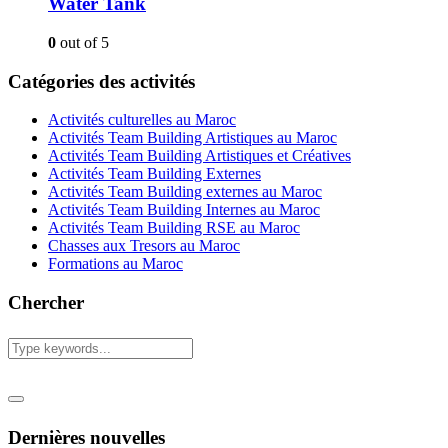
Water Tank
0
out of 5
Catégories des activités
Activités culturelles au Maroc
Activités Team Building Artistiques au Maroc
Activités Team Building Artistiques et Créatives
Activités Team Building Externes
Activités Team Building externes au Maroc
Activités Team Building Internes au Maroc
Activités Team Building RSE au Maroc
Chasses aux Tresors au Maroc
Formations au Maroc
Chercher
Dernières nouvelles