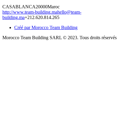
CASABLANCA
20000
Maroc
http://www.team-building.ma
hello@team-
building.ma
+212.620.814.265
Créé par Morocco Team Building
Morocco Team Building SARL © 2023. Tous droits réservés