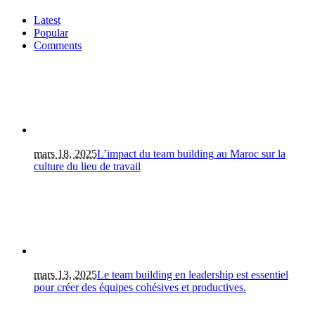
Latest
Popular
Comments
mars 18, 2025
L’impact du team building au Maroc sur la
culture du lieu de travail
mars 13, 2025
Le team building en leadership est essentiel
pour créer des équipes cohésives et productives.