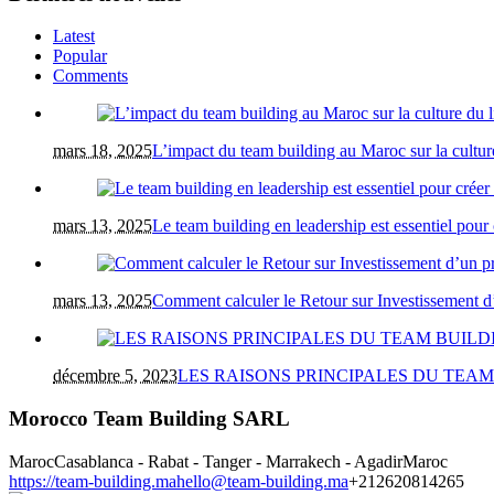
Latest
Popular
Comments
mars 18, 2025
L’impact du team building au Maroc sur la culture
mars 13, 2025
Le team building en leadership est essentiel pour
mars 13, 2025
Comment calculer le Retour sur Investissement 
décembre 5, 2023
LES RAISONS PRINCIPALES DU TEA
Morocco Team Building SARL
Maroc
Casablanca - Rabat - Tanger - Marrakech - Agadir
Maroc
https://team-building.ma
hello@team-building.ma
+212620814265