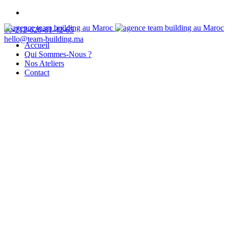
00-212-620-81-42-65
hello@team-building.ma
Accueil
Qui Sommes-Nous ?
Nos Ateliers
Contact