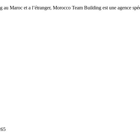
ng au Maroc et a l’étranger, Morocco Team Building est une agence spéc
265