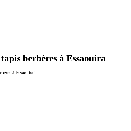
e tapis berbères à Essaouira
berbères à Essaouira”