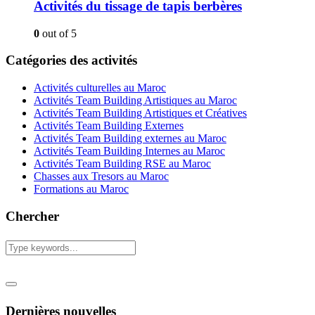
Activités du tissage de tapis berbères
0
out of 5
Catégories des activités
Activités culturelles au Maroc
Activités Team Building Artistiques au Maroc
Activités Team Building Artistiques et Créatives
Activités Team Building Externes
Activités Team Building externes au Maroc
Activités Team Building Internes au Maroc
Activités Team Building RSE au Maroc
Chasses aux Tresors au Maroc
Formations au Maroc
Chercher
Dernières nouvelles