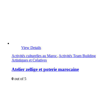
View Details
Activités culturelles au Maroc
,
Activités Team Building
Artistiques et Créatives
Atelier zellige et poterie marocaine
0
out of 5