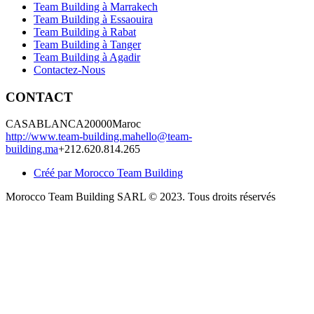
Team Building à Marrakech
Team Building à Essaouira
Team Building à Rabat
Team Building à Tanger
Team Building à Agadir
Contactez-Nous
CONTACT
CASABLANCA
20000
Maroc
http://www.team-building.ma
hello@team-
building.ma
+212.620.814.265
Créé par Morocco Team Building
Morocco Team Building SARL © 2023. Tous droits réservés