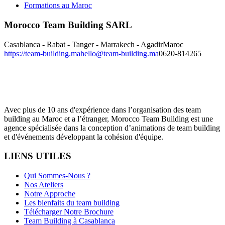
Formations au Maroc
Morocco Team Building SARL
Casablanca - Rabat - Tanger - Marrakech - Agadir
Maroc
https://team-building.ma
hello@team-building.ma
0620-814265
Avec plus de 10 ans d'expérience dans l’organisation des team
building au Maroc et a l’étranger, Morocco Team Building est une
agence spécialisée dans la conception d’animations de team building
et d'événements développant la cohésion d'équipe.
LIENS UTILES
Qui Sommes-Nous ?
Nos Ateliers
Notre Approche
Les bienfaits du team building
Télécharger Notre Brochure
Team Building à Casablanca