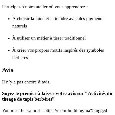
Participez à notre atelier où vous apprendrez :
À choisir la laine et la teindre avec des pigments
naturels
À utiliser un métier à tisser traditionnel
À créer vos propres motifs inspirés des symboles
berbères
Avis
Il n’y a pas encore d’avis.
Soyez le premier à laisser votre avis sur “Activités du
tissage de tapis berbères”
You must be <a href="https://team-building.ma">logged