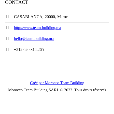
CONTACT
CASABLANCA
20000
Maroc
http://www.team-building.ma
hello@team-building.ma
+212.620.814.265
Créé par Morocco Team Building
Morocco Team Building SARL © 2023. Tous droits réservés
1
Powered by
Bonjour, Comment puis-je vous aider?
Ouvrir le Chat