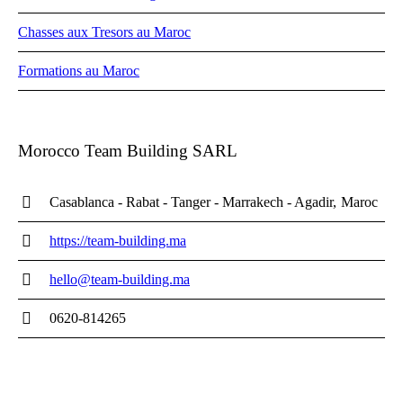
Chasses aux Tresors au Maroc
Formations au Maroc
Morocco Team Building SARL
Casablanca - Rabat - Tanger - Marrakech - Agadir
Maroc
https://team-building.ma
hello@team-building.ma
0620-814265