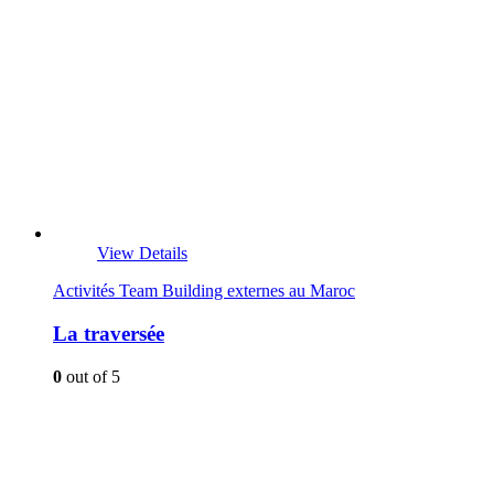
View Details
Activités Team Building externes au Maroc
La traversée
0
out of 5