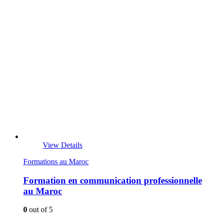
View Details
Formations au Maroc
Formation en communication professionnelle
au Maroc
0
out of 5