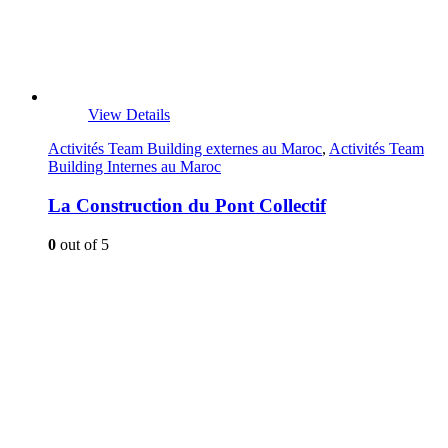
View Details
Activités Team Building externes au Maroc
,
Activités Team
Building Internes au Maroc
La Construction du Pont Collectif
0
out of 5