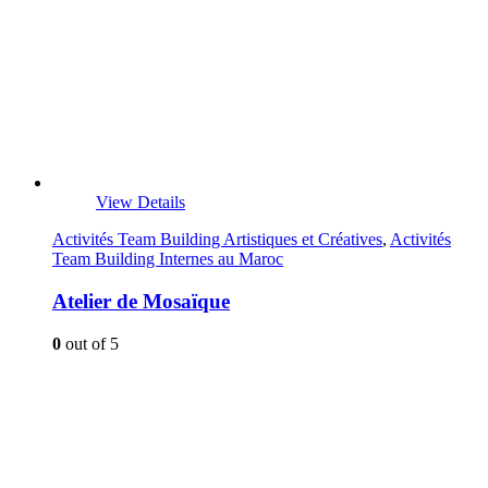
View Details
Activités Team Building Artistiques et Créatives
,
Activités
Team Building Internes au Maroc
Atelier de Mosaïque
0
out of 5