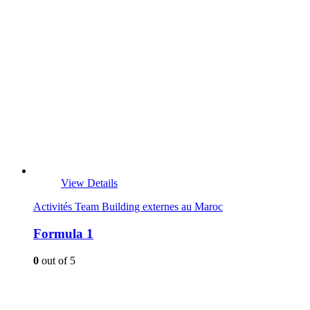
View Details
Activités Team Building externes au Maroc
Formula 1
0
out of 5